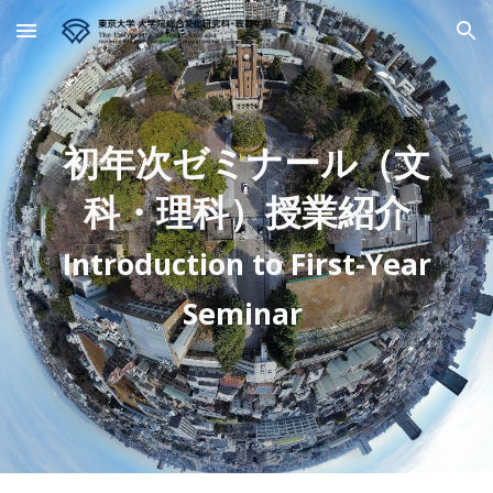
Skip to main content
Skip to navigation
初年次ゼミナール（文
科・理科）授業紹介
Introduction to First-Year
Seminar