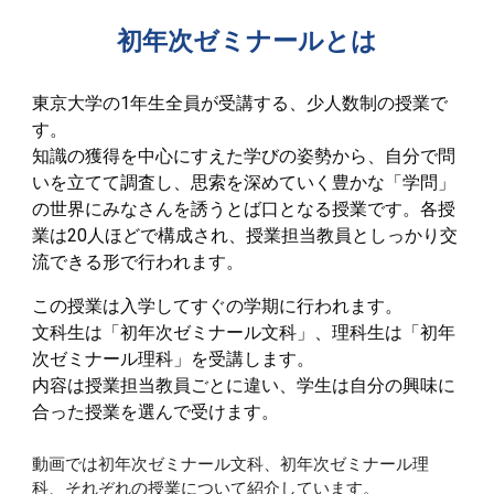
初年次ゼミナールとは
東京大学の1年生全員が受講する、少人数制の授業で
す。
知識の獲得を中心にすえた学びの姿勢から、自分で問
いを立てて調査し、思索を深めていく豊かな「学問」
の世界にみなさんを誘うとば口となる授業です。各授
業は20人ほどで構成され、授業担当教員としっかり交
流できる形で行われます。
この授業は入学してすぐの学期に行われます。
文科生は「初年次ゼミナール文科」、理科生は「初年
次ゼミナール理科」を受講します。
内容は授業担当教員ごとに違い、学生は自分の興味に
合った授業を選んで受けます。
動画では初年次ゼミナール文科、初年次ゼミナール理
科、それぞれの授業について紹介しています。